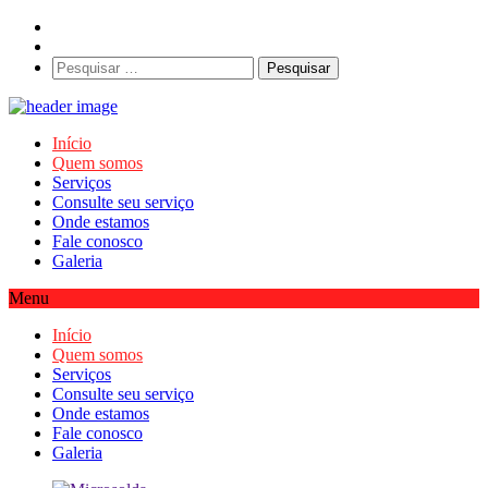
Pesquisar
por:
Início
Quem somos
Serviços
Consulte seu serviço
Onde estamos
Fale conosco
Galeria
Menu
Início
Quem somos
Serviços
Consulte seu serviço
Onde estamos
Fale conosco
Galeria